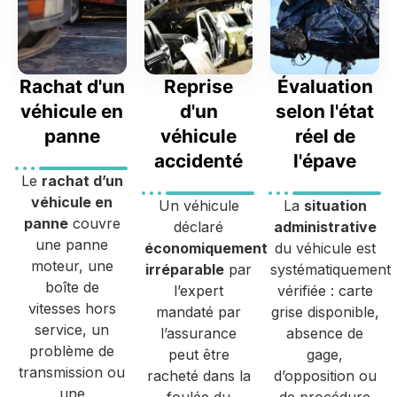
Rachat d'un
Reprise
Évaluation
véhicule en
d'un
selon l'état
panne
véhicule
réel de
accidenté
l'épave
Le
rachat d’un
véhicule en
Un véhicule
La
situation
panne
couvre
déclaré
administrative
une panne
économiquement
du véhicule est
moteur, une
irréparable
par
systématiquement
boîte de
l’expert
vérifiée : carte
vitesses hors
mandaté par
grise disponible,
service, un
l’assurance
absence de
problème de
peut être
gage,
transmission ou
racheté dans la
d’opposition ou
une