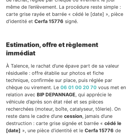
même de l’enlèvement. La procédure reste simple :
carte grise rayée et barrée « cédé le [date] », pièce
d’identité et
Cerfa 15776
signé.
Estimation, offre et règlement
immédiat
À Talence, le rachat d’une épave part de sa valeur
résiduelle : offre établie sur photos et fiche
technique, confirmée sur place, puis réglée par
chèque ou virement. Le
06 01 00 20 70
vous met en
relation avec
BIP DEPANNAGE
, qui apprécie le
véhicule d’après son état réel et ses pièces
recherchées (moteur, boîte, catalyseur, tôlerie). On
reste dans le cadre d’une
cession
, jamais d’une
destruction : carte grise signée et barrée «
cédé le
[date]
», une pièce d’identité et le
Cerfa 15776
de