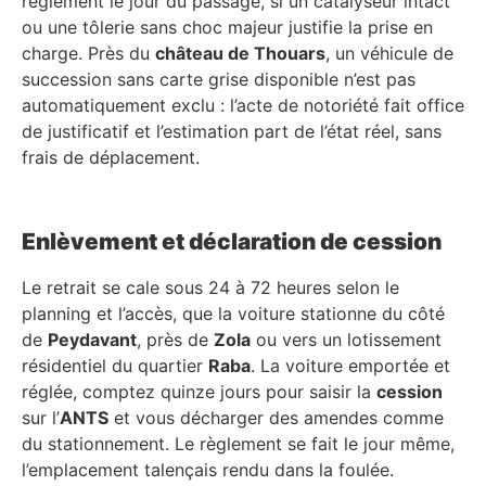
règlement le jour du passage, si un catalyseur intact
ou une tôlerie sans choc majeur justifie la prise en
charge. Près du
château de Thouars
, un véhicule de
succession sans carte grise disponible n’est pas
automatiquement exclu : l’acte de notoriété fait office
de justificatif et l’estimation part de l’état réel, sans
frais de déplacement.
Enlèvement et déclaration de cession
Le retrait se cale sous 24 à 72 heures selon le
planning et l’accès, que la voiture stationne du côté
de
Peydavant
, près de
Zola
ou vers un lotissement
résidentiel du quartier
Raba
. La voiture emportée et
réglée, comptez quinze jours pour saisir la
cession
sur l’
ANTS
et vous décharger des amendes comme
du stationnement. Le règlement se fait le jour même,
l’emplacement talençais rendu dans la foulée.