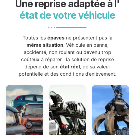
Une reprise adaptée à l'
état de votre véhicule
Toutes les
épaves
ne présentent pas la
même situation
. Véhicule en panne,
accidenté, non roulant ou devenu trop
coûteux à réparer : la solution de reprise
dépend de son
état réel
, de sa valeur
potentielle et des conditions d’enlèvement.