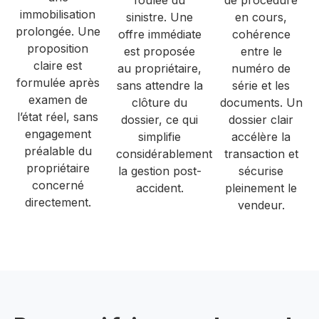
foulée du
de procédure
immobilisation
sinistre. Une
en cours,
prolongée. Une
offre immédiate
cohérence
proposition
est proposée
entre le
claire est
au propriétaire,
numéro de
formulée après
sans attendre la
série et les
examen de
clôture du
documents. Un
l’état réel, sans
dossier, ce qui
dossier clair
engagement
simplifie
accélère la
préalable du
considérablement
transaction et
propriétaire
la gestion post-
sécurise
concerné
accident.
pleinement le
directement.
vendeur.