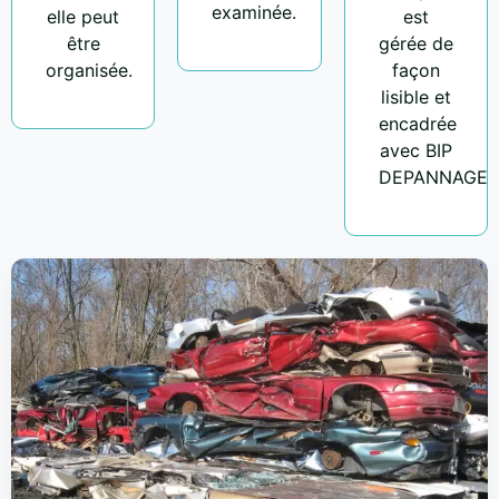
examinée.
elle peut
est
être
gérée de
organisée.
façon
lisible et
encadrée
avec BIP
DEPANNAGE.