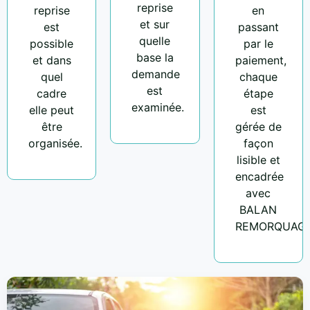
reprise
reprise
en
et sur
est
passant
quelle
possible
par le
base la
et dans
paiement,
demande
quel
chaque
est
cadre
étape
examinée.
elle peut
est
être
gérée de
organisée.
façon
lisible et
encadrée
avec
BALAN
REMORQUAGE