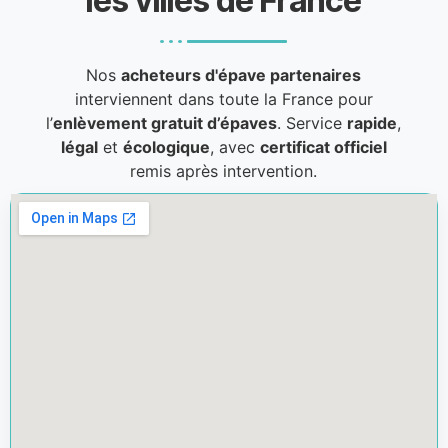
les villes de France
Nos
acheteurs d'épave partenaires
interviennent dans toute la France pour
l’
enlèvement gratuit d’épaves
. Service
rapide
,
légal
et
écologique
, avec
certificat officiel
remis après intervention.