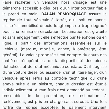
Faire racheter un véhicule hors d’usage est une
démarche accessible dès lors qu’un interlocuteur fiable
la prend en main.
BALAN REMORQUAGE
assure la
reprise de tout véhicule à l’arrêt, qu’il soit en panne,
sinistré, immobilisé depuis longtemps ou trop dégradé
pour une remise en circulation. L’estimation est gratuite
et sans engagement : elle s’effectue par téléphone ou en
ligne, à partir des informations essentielles sur le
véhicule (marque, modèle, année, kilométrage, état
général). La valeur proposée tient compte du cours des
matières récupérables, de la disponibilité des pièces
détachées et de l’état mécanique constaté. Qu’il s’agisse
d’une voiture diesel ou essence, d’un utilitaire léger, d’un
véhicule après refus au contrôle technique ou d’une
épave suite à un sinistre, chaque dossier est étudié
individuellement. Aucun frais n’est demandé au cédant :
l’ensemble de la prestation, de l’estimation à
l’enlèvement, est pris en charge sans surcoût. Une fois
l’offre de reprise acceptée, le paiement intervient