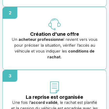
2
Création d'une offre
Un
acheteur professionne
l revient vers vous
pour préciser la situation, vérifier l’accès au
véhicule et vous indiquer les
conditions de
rachat
.
3
La reprise est organisée
Une fois l
’accord validé
, le rachat est planifié
et la cession du véhicule est encadrée avec les