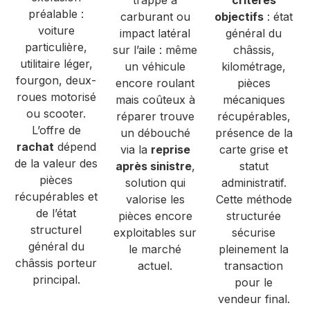
préalable :
carburant ou
objectifs
: état
voiture
impact latéral
général du
particulière,
sur l’aile : même
châssis,
utilitaire léger,
un véhicule
kilométrage,
fourgon, deux-
encore roulant
pièces
roues motorisé
mais coûteux à
mécaniques
ou scooter.
réparer trouve
récupérables,
L’offre de
un débouché
présence de la
rachat
dépend
via la
reprise
carte grise et
de la valeur des
après sinistre
,
statut
pièces
solution qui
administratif.
récupérables et
valorise les
Cette méthode
de l’état
pièces encore
structurée
structurel
exploitables sur
sécurise
général du
le marché
pleinement la
châssis porteur
actuel.
transaction
principal.
pour le
vendeur final.