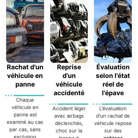
Rachat d'un
Reprise
Évaluation
véhicule en
d'un
selon l'état
panne
véhicule
réel de
accidenté
l'épave
Chaque
véhicule en
Accident léger
L’évaluation
panne est
avec airbags
d’un rachat de
examiné au cas
déclenchés,
véhicule repose
par cas, sans
choc sur la
sur des
exclusion
trappe à
critères