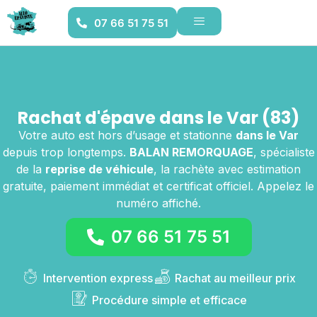
07 66 51 75 51
Rachat d'épave dans le Var (83)
Votre auto est hors d’usage et stationne
dans le Var
depuis trop longtemps.
BALAN REMORQUAGE
, spécialiste
de la
reprise de véhicule
, la rachète avec estimation
gratuite, paiement immédiat et certificat officiel. Appelez le
numéro affiché.
07 66 51 75 51
Intervention express
Rachat au meilleur prix
Procédure simple et efficace