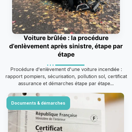
Voiture brûlée : la procédure
d’enlèvement après sinistre, étape par
étape
Procédure d'enlèvement d'une voiture incendiée :
rapport pompiers, sécurisation, pollution sol, certificat
assurance et démarches étape par étape...
Documents & démarches