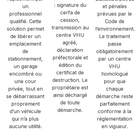
: signature du
un
et pénales
cerfa de
professionnel
prévues par le
cession,
qualifié. Cette
Code de
transmission au
solution permet
l’environnement.
centre VHU
de libérer un
Le traitement
agréé,
emplacement
passe
déclaration
de
obligatoirement
préfectorale et
stationnement,
par un centre
édition du
un garage
VHU
certificat de
encombré ou
homologué
destruction. Le
une cour
pour que
propriétaire est
privée, tout en
chaque
ainsi déchargé
se débarrassant
démarche reste
de toute
proprement
parfaitement
démarche.
d’un véhicule
conforme à la
qui n’a plus
réglementation
aucune utilité.
en vigueur.