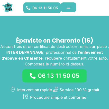
06 13 11 50 05
Épaviste en Charente (16)
Aucun frais et un certificat de destruction remis sur place :
INTER DEPANNAGE
, professionnel de l’
enlèvement
d’épave
en Charente
, récupère gratuitement votre auto.
Composez le numéro ci-dessus.
06 13 11 50 05
Intervention rapide
Service 100 % gratuit
Procédure simple et conforme