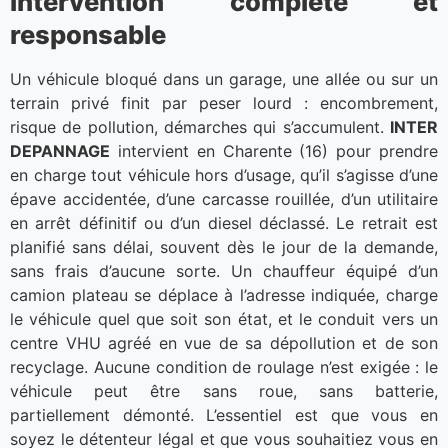
intervention complète et
responsable
Un véhicule bloqué dans un garage, une allée ou sur un
terrain privé finit par peser lourd : encombrement,
risque de pollution, démarches qui s’accumulent.
INTER
DEPANNAGE
intervient en Charente (16) pour prendre
en charge tout véhicule hors d’usage, qu’il s’agisse d’une
épave accidentée, d’une carcasse rouillée, d’un utilitaire
en arrêt définitif ou d’un diesel déclassé. Le retrait est
planifié sans délai, souvent dès le jour de la demande,
sans frais d’aucune sorte. Un chauffeur équipé d’un
camion plateau se déplace à l’adresse indiquée, charge
le véhicule quel que soit son état, et le conduit vers un
centre VHU agréé en vue de sa dépollution et de son
recyclage. Aucune condition de roulage n’est exigée : le
véhicule peut être sans roue, sans batterie,
partiellement démonté. L’essentiel est que vous en
soyez le détenteur légal et que vous souhaitiez vous en