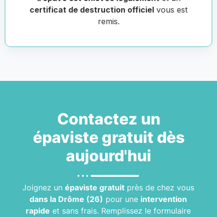
certificat de destruction officiel
vous est
remis.
Contactez un
épaviste gratuit
dès
aujourd'hui
Joignez un
épaviste gratuit
près de chez vous
dans la Drôme (26)
pour une
intervention
rapide
et sans frais. Remplissez le formulaire