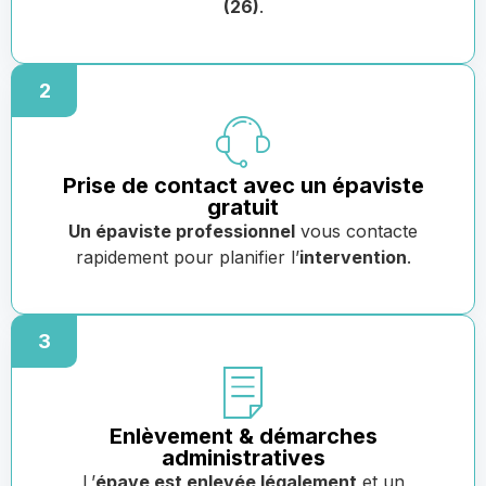
(26)
.
2
Prise de contact avec un épaviste
gratuit
Un épaviste professionnel
vous contacte
rapidement pour planifier l’
intervention
.
3
Enlèvement & démarches
administratives
L’
épave est enlevée légalement
et un