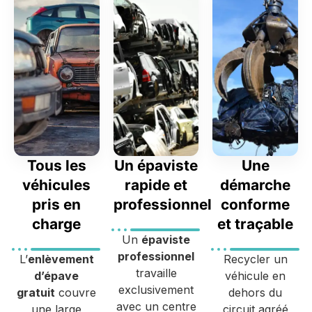
Tous les
Un épaviste
Une
véhicules
rapide et
démarche
pris en
professionnel
conforme
charge
et traçable
Un
épaviste
professionnel
L’
enlèvement
Recycler un
travaille
d’épave
véhicule en
exclusivement
gratuit
couvre
dehors du
avec un centre
une large
circuit agréé