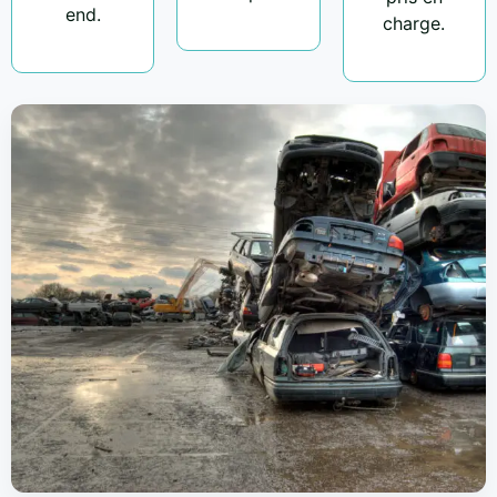
end.
charge.