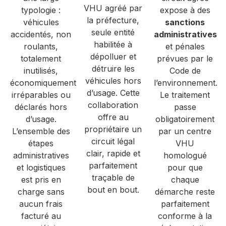
VHU agréé par
typologie :
expose à des
la préfecture,
véhicules
sanctions
seule entité
accidentés, non
administratives
habilitée à
roulants,
et pénales
dépolluer et
totalement
prévues par le
détruire les
inutilisés,
Code de
véhicules hors
économiquement
l’environnement.
d’usage. Cette
irréparables ou
Le traitement
collaboration
déclarés hors
passe
offre au
d’usage.
obligatoirement
propriétaire un
L’ensemble des
par un centre
circuit légal
étapes
VHU
clair, rapide et
administratives
homologué
parfaitement
et logistiques
pour que
traçable de
est pris en
chaque
bout en bout.
charge sans
démarche reste
aucun frais
parfaitement
facturé au
conforme à la