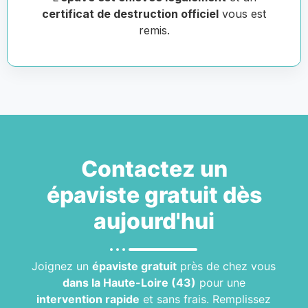
certificat de destruction officiel
vous est
remis.
Contactez un
épaviste gratuit
dès
aujourd'hui
Joignez un
épaviste gratuit
près de chez vous
dans la Haute-Loire (43)
pour une
intervention rapide
et sans frais. Remplissez