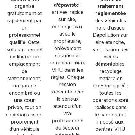
d’épaviste
:
organisé
traitement
arrivée rapide
gratuitement et
réglementée
sur site,
rapidement par
des véhicules
échange clair
un
hors d’usage.
avec le
professionnel
Dépollution sur
propriétaire,
qualifié. Cette
aire étanche,
enlèvement
solution permet
valorisation des
sécurisé et
de libérer un
pièces
remise en filière
emplacement
démontables,
VHU dans les
de
recyclage
règles. Chaque
stationnement,
matière en
mission
un garage
broyeur agréé :
s’exécute avec
encombré ou
toutes les
le sérieux
une cour
opérations sont
attendu d’un
privée, tout en
réalisées dans
vrai
se débarrassant
le cadre strict
professionnel
proprement
imposé aux
du secteur
d’un véhicule
centres VHU
automobile.