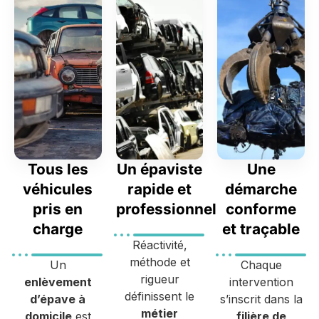
Tous les
Un épaviste
Une
véhicules
rapide et
démarche
pris en
professionnel
conforme
charge
et traçable
Réactivité,
méthode et
Un
Chaque
rigueur
enlèvement
intervention
définissent le
d’épave à
s’inscrit dans la
métier
domicile
est
filière de