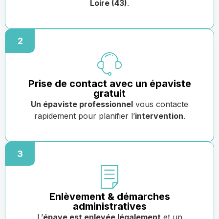
Loire (43)
.
2
Prise de contact avec un épaviste
gratuit
Un épaviste professionnel
vous contacte
rapidement pour planifier l’
intervention
.
3
Enlèvement & démarches
administratives
L’
épave est enlevée légalement
et un