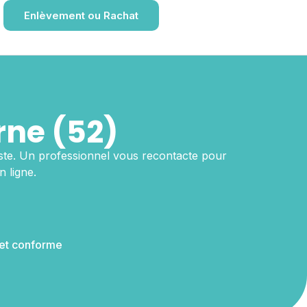
Enlèvement ou Rachat
rne (52)
iste. Un professionnel vous recontacte pour
 ligne.
 et conforme