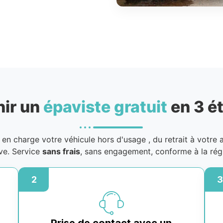
nir un
épaviste gratuit
en 3 é
en charge votre véhicule hors d'usage
, du retrait à votre 
ive. Service
sans frais
, sans engagement, conforme à la rég
2
3