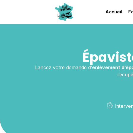
Accueil
Fo
Épavist
Lancez votre demande d’
enlèvement d’ép
récupé
Interve