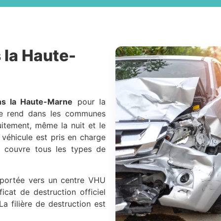
 la Haute-
ns la Haute-Marne
pour la
se rend dans les communes
uitement, même la nuit et le
 véhicule est pris en charge
e couvre tous les types de
nsportée vers un centre VHU
icat de destruction officiel
La filière de destruction est