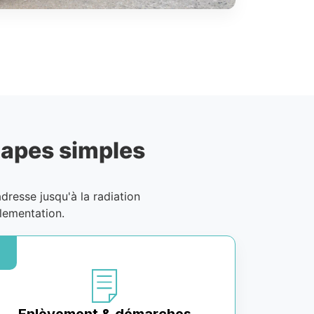
tapes simples
adresse jusqu'à la radiation
lementation.