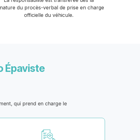
La responsabilité est transférée dès la
gnature du procès-verbal de prise en charge
officielle du véhicule.
o Épaviste
ement, qui prend en charge le