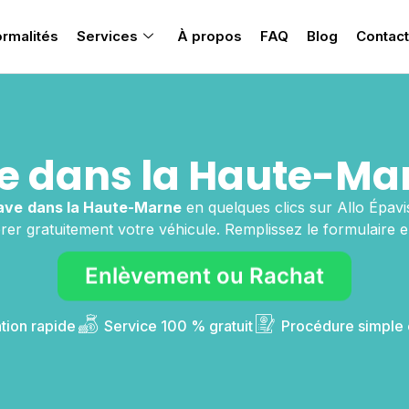
rmalités
Services
À propos
FAQ
Blog
Contact
e dans la Haute-Ma
ave
dans la Haute-Marne
en quelques clics sur Allo Épav
rer gratuitement votre véhicule. Remplissez le formulaire en
Enlèvement ou Rachat
ntion rapide
Service 100 % gratuit
Procédure simple