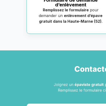
Formulaire de demande
d’enlèvement
Remplissez le formulaire
pour
demander un
enlèvement d’épave
gratuit dans la Haute-Marne (52)
.
Contact
Joignez un
épaviste gratuit
p
Remplissez le formulaire c