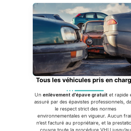
Tous les véhicules pris en char
Un
enlèvement d’épave gratuit
et rapide 
assuré par des épavistes professionnels, d
le respect strict des normes
environnementales en vigueur. Aucun frai
n’est facturé au propriétaire, et la prestati
couvre toute la procédure VHU jusqu’au