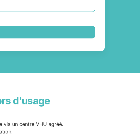
ors d'usage
de via un centre VHU agréé.
ation.