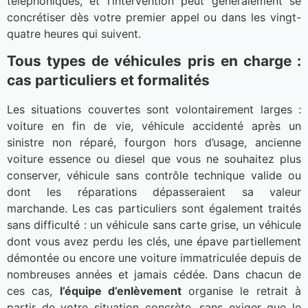
téléphoniques, et l’intervention peut généralement se
concrétiser dès votre premier appel ou dans les vingt-
quatre heures qui suivent.
Tous types de véhicules pris en charge :
cas particuliers et formalités
Les situations couvertes sont volontairement larges :
voiture en fin de vie, véhicule accidenté après un
sinistre non réparé, fourgon hors d’usage, ancienne
voiture essence ou diesel que vous ne souhaitez plus
conserver, véhicule sans contrôle technique valide ou
dont les réparations dépasseraient sa valeur
marchande. Les cas particuliers sont également traités
sans difficulté : un véhicule sans carte grise, un véhicule
dont vous avez perdu les clés, une épave partiellement
démontée ou encore une voiture immatriculée depuis de
nombreuses années et jamais cédée. Dans chacun de
ces cas,
l’équipe d’enlèvement
organise le retrait à
partir de votre situation concrète, sans exiger que le