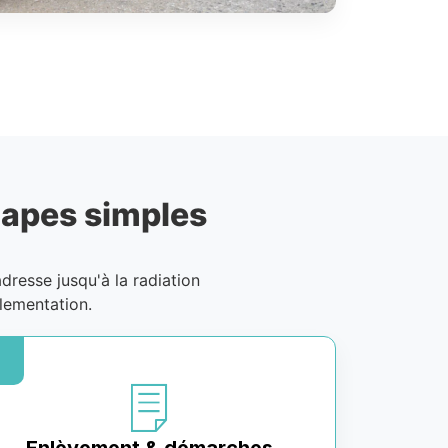
tapes simples
adresse jusqu'à la radiation
lementation.