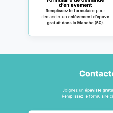
Formulaire de demande
d’enlèvement
Remplissez le formulaire
pour
demander un
enlèvement d’épave
gratuit dans la Manche (50)
.
Contact
Joignez un
épaviste gratu
Remplissez le formulaire c