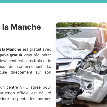
 la Manche
s la Manche
est gratuit avec
pave gratuit
vient récupérer
lèvement est sans frais et le
ieu de stationnement. Le
cule directement sur son
s un centre VHU agréé pour
ruction officiel est délivré
édure respecte les normes