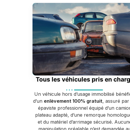
Tous les véhicules pris en char
Un véhicule hors d’usage immobilisé bénéfi
d’un
enlèvement 100% gratuit
, assuré par
épaviste professionnel équipé d’un camio
plateau adapté, d’une remorque homologu
et du matériel d’arrimage sécurisé. Aucun
manipulation préalable n’est demandée a