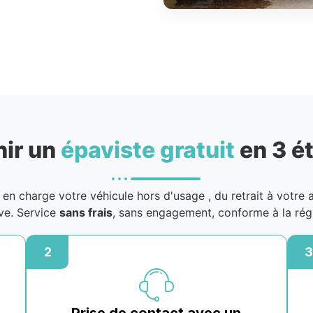
nir un
épaviste gratuit
en 3 é
en charge votre véhicule hors d'usage
, du retrait à votre 
ive. Service
sans frais
, sans engagement, conforme à la rég
2
3