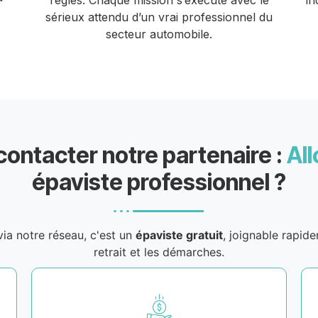
règles. Chaque mission s’exécute avec le
in
sérieux attendu d’un vrai professionnel du
secteur automobile.
contacter notre partenaire :
All
épaviste professionnel ?
ia notre réseau, c'est un
épaviste gratuit
, joignable rapid
retrait et les démarches.