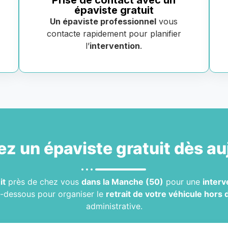
Prise de contact avec un
épaviste gratuit
Un épaviste professionnel
vous
contacte rapidement pour planifier
l’
intervention
.
ez un
épaviste gratuit
dès au
it
près de chez vous
dans la Manche (50)
pour une
interv
i-dessous pour organiser le
retrait de votre véhicule hors 
administrative.