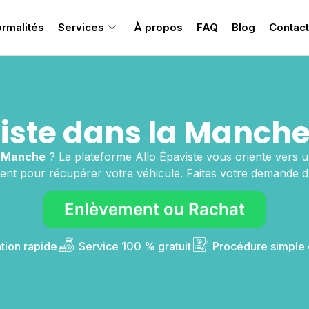
rmalités
Services
À propos
FAQ
Blog
Contact
iste dans la Manche
a Manche
? La plateforme Allo Épaviste vous oriente vers u
ent pour récupérer votre véhicule. Faites votre demande d
Enlèvement ou Rachat
ntion rapide
Service 100 % gratuit
Procédure simple