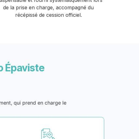
dispensable et fourni systématiquement lors
de la prise en charge, accompagné du
récépissé de cession officiel.
o Épaviste
ement, qui prend en charge le