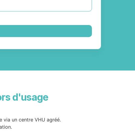
ors d'usage
de via un centre VHU agréé.
ation.