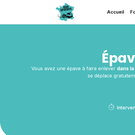
Accueil
Fo
Épav
Vous avez une épave à faire enlever
dans l
se déplace gratuitem
Interve