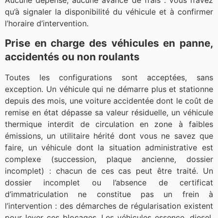
Aucune dépense, aucune avance de frais : vous n’avez
qu’à signaler la disponibilité du véhicule et à confirmer
l’horaire d’intervention.
Prise en charge des véhicules en panne,
accidentés ou non roulants
Toutes les configurations sont acceptées, sans
exception. Un véhicule qui ne démarre plus et stationne
depuis des mois, une voiture accidentée dont le coût de
remise en état dépasse sa valeur résiduelle, un véhicule
thermique interdit de circulation en zone à faibles
émissions, un utilitaire hérité dont vous ne savez que
faire, un véhicule dont la situation administrative est
complexe (succession, plaque ancienne, dossier
incomplet) : chacun de ces cas peut être traité. Un
dossier incomplet ou l’absence de certificat
d’immatriculation ne constitue pas un frein à
l’intervention : des démarches de régularisation existent
pour lever ces blocages. Les véhicules essence, diesel,