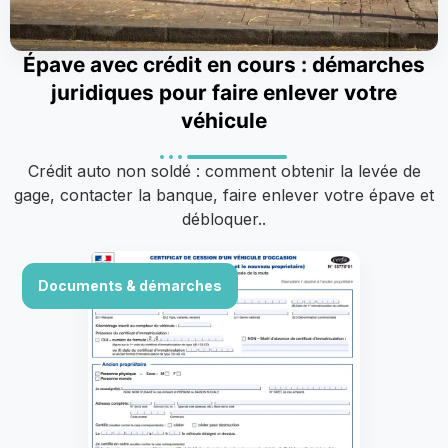
Épave avec crédit en cours : démarches
juridiques pour faire enlever votre
véhicule
Crédit auto non soldé : comment obtenir la levée de
gage, contacter la banque, faire enlever votre épave et
débloquer..
Documents & démarches