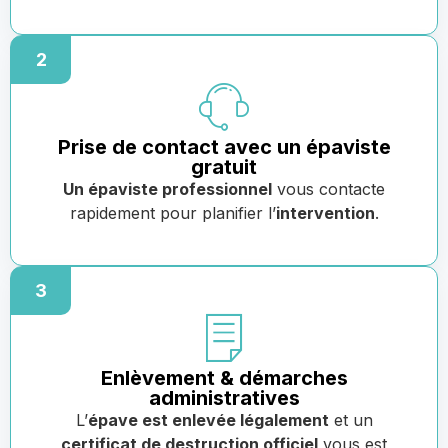
2
Prise de contact avec un épaviste
gratuit
Un épaviste professionnel
vous contacte
rapidement pour planifier l’
intervention
.
3
Enlèvement & démarches
administratives
L’
épave est enlevée légalement
et un
certificat de destruction officiel
vous est