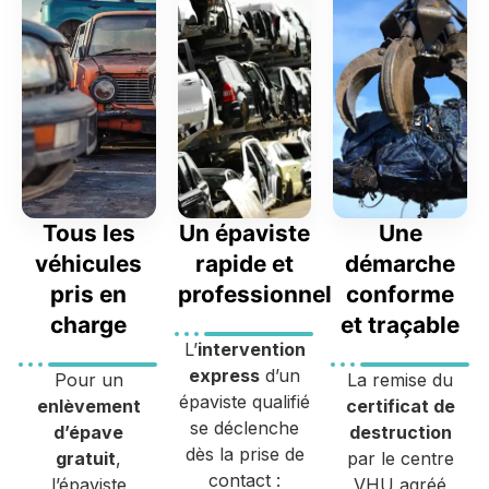
Tous les
Un épaviste
Une
véhicules
rapide et
démarche
pris en
professionnel
conforme
charge
et traçable
L’
intervention
express
d’un
Pour un
La remise du
épaviste qualifié
enlèvement
certificat de
se déclenche
d’épave
destruction
dès la prise de
gratuit
,
par le centre
contact :
l’épaviste
VHU agréé