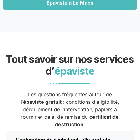
Épaviste à Le Mans
Tout savoir sur nos services
d’
épaviste
Les questions fréquentes autour de
l'
épaviste gratuit
: conditions d'éligibilité,
déroulement de l'intervention, papiers à
fournir et délai de remise du
certificat de
destruction
.
L'estimation de rachat est-elle gratuite