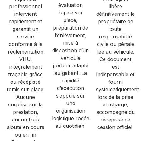
évaluation
professionnel
libère
rapide sur
intervient
définitivement le
place,
rapidement et
propriétaire de
préparation de
garantit un
toute
l’enlèvement,
service
responsabilité
mise à
conforme à la
civile ou pénale
disposition d’un
réglementation
liée au véhicule.
véhicule
VHU,
Ce document
porteur adapté
intégralement
est
au gabarit. La
traçable grâce
indispensable et
rapidité
au récépissé
fourni
d’exécution
remis sur place.
systématiquement
s’appuie sur
Aucune
lors de la prise
une
surprise sur la
en charge,
organisation
prestation,
accompagné du
logistique rodée
aucun frais
récépissé de
au quotidien.
ajouté en cours
cession officiel.
ou en fin