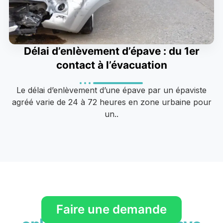
Délai d’enlèvement d’épave : du 1er
contact à l’évacuation
Le délai d’enlèvement d’une épave par un épaviste
agréé varie de 24 à 72 heures en zone urbaine pour
un..
Conditions
pour l'
Faire une demande