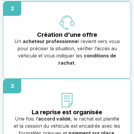
2
Création d'une offre
Un
acheteur professionne
l revient vers vous
pour préciser la situation, vérifier l’accès au
véhicule et vous indiquer les
conditions de
rachat
.
3
La reprise est organisée
Une fois l
’accord validé
, le rachat est planifié
et la cession du véhicule est encadrée avec les
formalités prévues et
paiement sur place
.