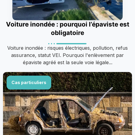
Voiture inondée : pourquoi l’épaviste est
obligatoire
Voiture inondée : risques électriques, pollution, refus
assurance, statut VEI. Pourquoi l'enlèvement par
épaviste agréé est la seule voie légale...
Cas particuliers