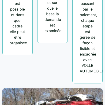
et sur
est
passant
quelle
possible
par le
base la
et dans
paiement,
demande
quel
chaque
est
cadre
étape
examinée.
elle peut
est
être
gérée de
organisée.
façon
lisible et
encadrée
avec
VOLLE
AUTOMOBILE.