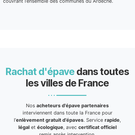
couvrant l’ensemble des communes du Ardèche.
Rachat d'épave
dans toutes
les villes de France
Nos
acheteurs d'épave partenaires
interviennent dans toute la France pour
l’
enlèvement gratuit d’épaves
. Service
rapide
,
légal
et
écologique
, avec
certificat officiel
remis après intervention.