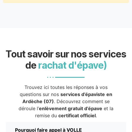
Tout savoir sur nos services
de
rachat d'épave)
Trouvez ici toutes les réponses à vos
questions sur nos
services d’épaviste
en
Ardèche (07)
. Découvrez comment se
déroule l’
enlèvement gratuit d’épave
et la
remise du
certificat officiel
.
Pourquoi faire appel à VOLLE