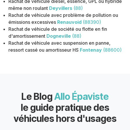
Rachat de véhicule diesel, essence, GPL ou hybride
même non roulant
Deyvillers
(88)
Rachat de véhicule avec problème de pollution ou
émissions excessives
Renauvoid
(88390)
Rachat de véhicule de société ou flotte en fin
d'amortissement
Dogneville
(88)
Rachat de véhicule avec suspension en panne,
ressort cassé ou amortisseur HS
Fontenay
(88600)
Le Blog
Allo Épaviste
le guide pratique des
véhicules hors d'usages