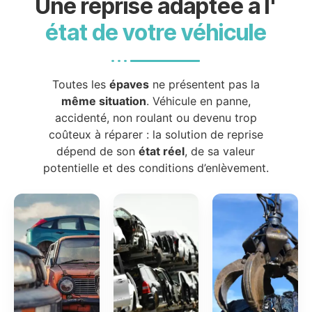
Une reprise adaptée à l'
état de votre véhicule
Toutes les
épaves
ne présentent pas la
même situation
. Véhicule en panne,
accidenté, non roulant ou devenu trop
coûteux à réparer : la solution de reprise
dépend de son
état réel
, de sa valeur
potentielle et des conditions d’enlèvement.