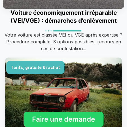
Voiture économiquement irréparable
(VEI/VGE) : démarches d’enlèvement
Votre voiture est classée VEI ou VGE après expertise ?
Procédure complète, 3 options possibles, recours en
cas de contestation...
Tarifs, gratuité & rachat
Faire une demande