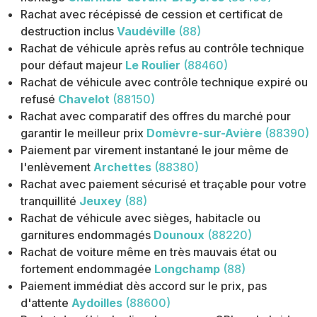
Rachat avec récépissé de cession et certificat de
destruction inclus
Vaudéville
(88)
Rachat de véhicule après refus au contrôle technique
pour défaut majeur
Le Roulier
(88460)
Rachat de véhicule avec contrôle technique expiré ou
refusé
Chavelot
(88150)
Rachat avec comparatif des offres du marché pour
garantir le meilleur prix
Domèvre-sur-Avière
(88390)
Paiement par virement instantané le jour même de
l'enlèvement
Archettes
(88380)
Rachat avec paiement sécurisé et traçable pour votre
tranquillité
Jeuxey
(88)
Rachat de véhicule avec sièges, habitacle ou
garnitures endommagés
Dounoux
(88220)
Rachat de voiture même en très mauvais état ou
fortement endommagée
Longchamp
(88)
Paiement immédiat dès accord sur le prix, pas
d'attente
Aydoilles
(88600)