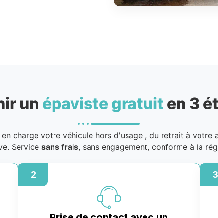
nir un
épaviste gratuit
en 3 é
en charge votre véhicule hors d'usage
, du retrait à votre 
ive. Service
sans frais
, sans engagement, conforme à la rég
2
3
Prise de contact avec un