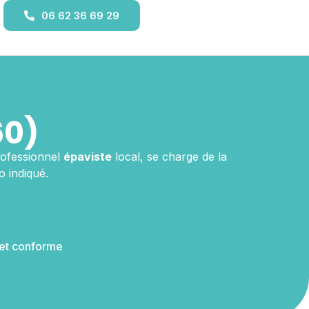
06 62 36 69 29
60)
rofessionnel
épaviste
local, se charge de la
 indiqué.
 et conforme