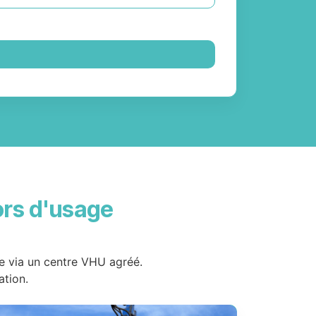
ors d'usage
de via un centre VHU agréé.
ation.