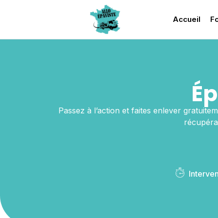
Accueil
Fo
Ép
Passez à l’action et faites enlever gratuite
récupéra
Interve