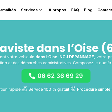
rmalités
Services
À propos
FAQ
Blog
Contact
aviste dans l’Oise (
ment votre véhicule
dans l’Oise
.
NCJ DEPANNAGE
, votre p
tion et des démarches administratives. Composez le numéro
06 62 36 69 29
ntion rapide
Service 100 % gratuit
Procédure simple