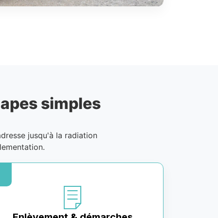
tapes simples
adresse jusqu'à la radiation
lementation.
Enlèvement & démarches