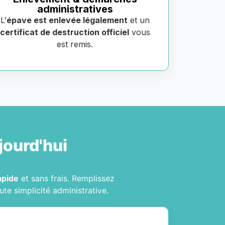
administratives
L’
épave est enlevée légalement
et un
certificat de destruction officiel
vous
est remis.
jourd'hui
apide
et sans frais. Remplissez
oute simplicité administrative.