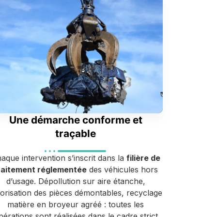
Une démarche conforme et
traçable
aque intervention s’inscrit dans la
filière de
raitement réglementée
des véhicules hors
d’usage. Dépollution sur aire étanche,
lorisation des pièces démontables, recyclage
matière en broyeur agréé : toutes les
pérations sont réalisées dans le cadre strict