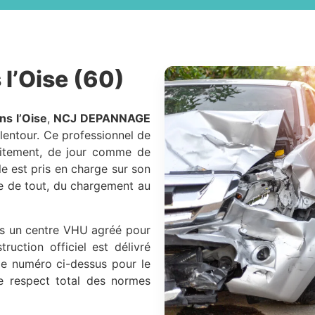
l’Oise (60)
ns l’Oise
,
NCJ DEPANNAGE
lentour. Ce professionnel de
tuitement, de jour comme de
ule est pris en charge sur son
pe de tout, du chargement au
ers un centre VHU agréé pour
ruction officiel est délivré
le numéro ci-dessus pour le
le respect total des normes