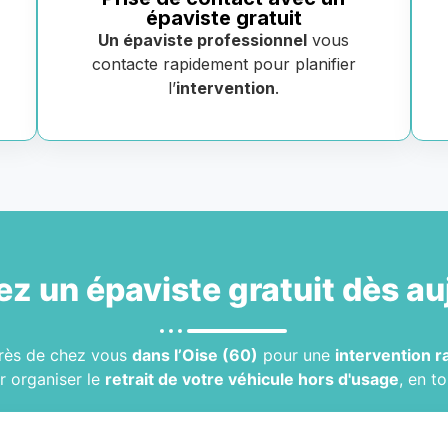
épaviste gratuit
Un épaviste professionnel
vous
contacte rapidement pour planifier
l’
intervention
.
ez un
épaviste gratuit
dès au
rès de chez vous
dans l’Oise (60)
pour une
intervention r
r organiser le
retrait de votre véhicule hors d'usage
, en t