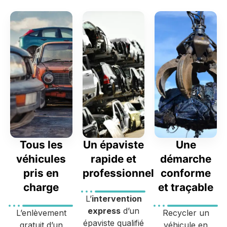
Tous les
Un épaviste
Une
véhicules
rapide et
démarche
pris en
professionnel
conforme
charge
et traçable
L’
intervention
express
d’un
L’enlèvement
Recycler un
épaviste qualifié
gratuit d’un
véhicule en