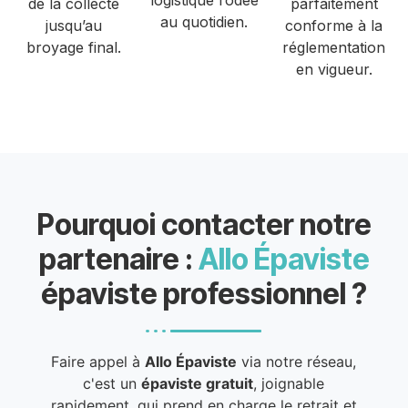
de la collecte
parfaitement
au quotidien.
jusqu’au
conforme à la
broyage final.
réglementation
en vigueur.
Pourquoi contacter notre
partenaire :
Allo Épaviste
épaviste professionnel ?
Faire appel à
Allo Épaviste
via notre réseau,
c'est un
épaviste gratuit
, joignable
rapidement, qui prend en charge le retrait et