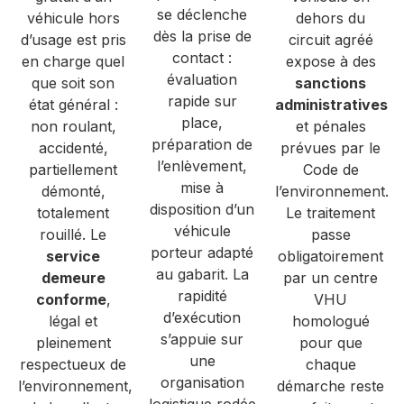
se déclenche
véhicule hors
dehors du
dès la prise de
d’usage est pris
circuit agréé
contact :
en charge quel
expose à des
évaluation
que soit son
sanctions
rapide sur
état général :
administratives
place,
non roulant,
et pénales
préparation de
accidenté,
prévues par le
l’enlèvement,
partiellement
Code de
mise à
démonté,
l’environnement.
disposition d’un
totalement
Le traitement
véhicule
rouillé. Le
passe
porteur adapté
service
obligatoirement
au gabarit. La
demeure
par un centre
rapidité
conforme
,
VHU
d’exécution
légal et
homologué
s’appuie sur
pleinement
pour que
une
respectueux de
chaque
organisation
l’environnement,
démarche reste
logistique rodée