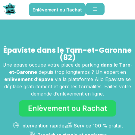
Enlèvement ou Rachat
Épaviste dans le Tarn-et-Garonne
(82)
Une épave occupe votre place de parking
dans le Tarn-
et-Garonne
depuis trop longtemps ? Un expert en
enlèvement d’épave
via la plateforme Allo Épaviste se
déplace gratuitement et gère les formalités. Faites votre
demande d’enlèvement en ligne.
Enlèvement ou Rachat
Intervention rapide
Service 100 % gratuit
Procédure simple et conforme