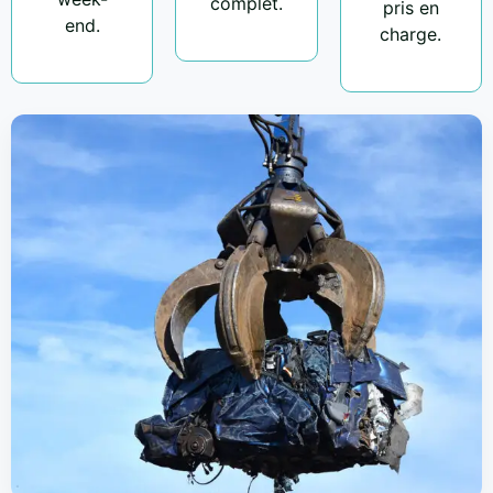
complet.
pris en
end.
charge.