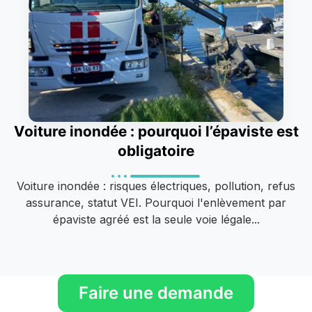
Voiture inondée : pourquoi l’épaviste est
obligatoire
Voiture inondée : risques électriques, pollution, refus
assurance, statut VEI. Pourquoi l'enlèvement par
épaviste agréé est la seule voie légale...
Faire une demande