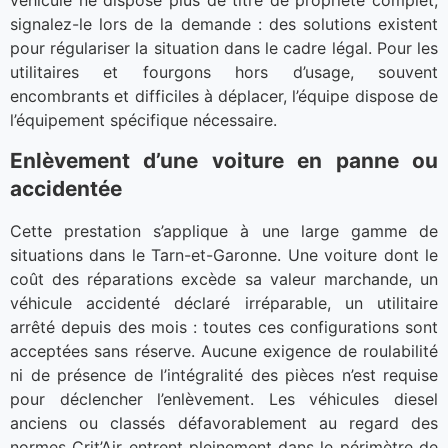
véhicule ne dispose plus de titre de propriété complet,
signalez-le lors de la demande : des solutions existent
pour régulariser la situation dans le cadre légal. Pour les
utilitaires et fourgons hors d’usage, souvent
encombrants et difficiles à déplacer, l’équipe dispose de
l’équipement spécifique nécessaire.
Enlèvement d’une voiture en panne ou
accidentée
Cette prestation s’applique à une large gamme de
situations dans le Tarn-et-Garonne. Une voiture dont le
coût des réparations excède sa valeur marchande, un
véhicule accidenté déclaré irréparable, un utilitaire
arrêté depuis des mois : toutes ces configurations sont
acceptées sans réserve. Aucune exigence de roulabilité
ni de présence de l’intégralité des pièces n’est requise
pour déclencher l’enlèvement. Les véhicules diesel
anciens ou classés défavorablement au regard des
normes Crit’Air entrent pleinement dans le périmètre de