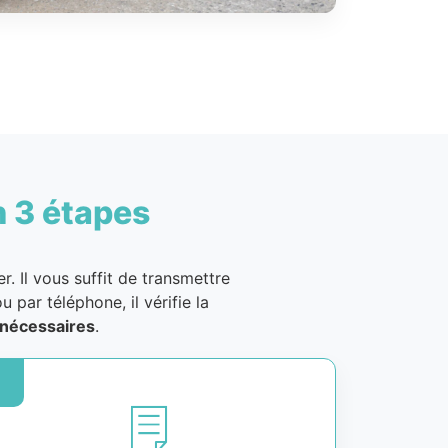
n 3 étapes
. Il vous suffit de transmettre
u par téléphone, il vérifie la
nécessaires
.