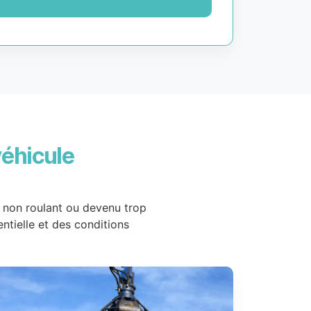
véhicule
, non roulant ou devenu trop
entielle et des conditions