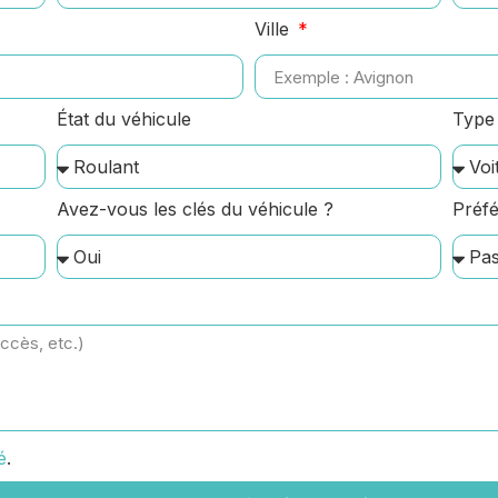
Ville
État du véhicule
Type 
Avez-vous les clés du véhicule ?
Préfé
é
.