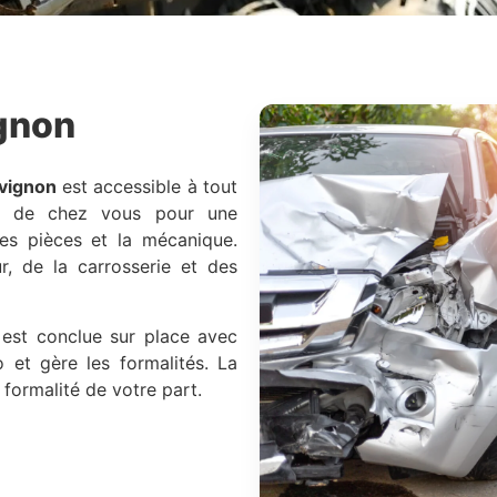
gnon
vignon
est accessible à tout
ès de chez vous pour une
 les pièces et la mécanique.
r, de la carrosserie et des
n est conclue sur place avec
o et gère les formalités. La
formalité de votre part.