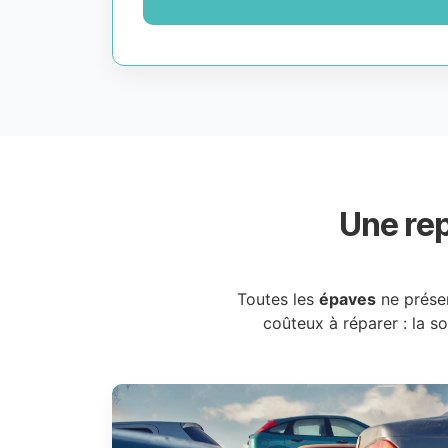
Une rep
Toutes les
épaves
ne prése
coûteux à réparer : la s