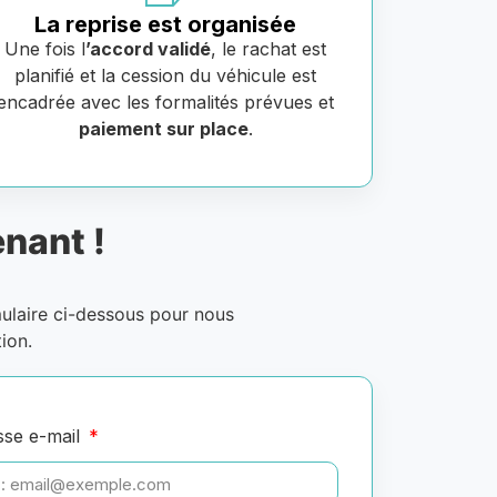
La reprise est organisée
Une fois l
’accord validé
, le rachat est
planifié et la cession du véhicule est
encadrée avec les formalités prévues et
paiement sur place
.
nant !
mulaire ci-dessous pour nous
ion.
sse e-mail