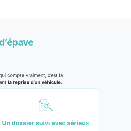
 d’épave
i compte vraiment, c’est la
ment
la reprise d’un véhicule
.
Un dossier suivi avec sérieux