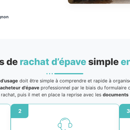
ignon
s de
rachat d’épave
simple
e
 d’usage
doit être simple à comprendre et rapide à organiser
acheteur d'épave
professionnel par le biais du formulaire o
u rachat, puis il met en place la reprise avec les
documents 
2
3