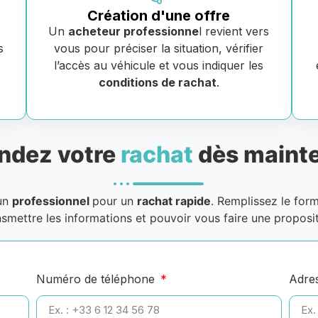
Création d'une offre
Un
acheteur professionne
l revient vers
s
vous pour préciser la situation, vérifier
e
l’accès au véhicule et vous indiquer les
conditions de rachat
.
dez votre
rachat
dès mainte
 un
professionnel
pour un
rachat rapide
. Remplissez le for
nsmettre les informations et pouvoir vous faire une proposit
Numéro de téléphone
Adre