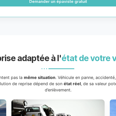
Demander un épaviste gratuit
rise adaptée à l'
état de votre 
ntent pas la
même situation
. Véhicule en panne, accidenté
olution de reprise dépend de son
état réel
, de sa valeur pot
d’enlèvement.