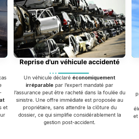
Reprise d'un véhicule accidenté
cas
Un véhicule déclaré
économiquement
e
irréparable
par l’expert mandaté par
-
l’assurance peut être racheté dans la foulée du
p
at
sinistre. Une offre immédiate est proposée au
s et
propriétaire, sans attendre la clôture du
él
eur
dossier, ce qui simplifie considérablement la
et
gestion post-accident.