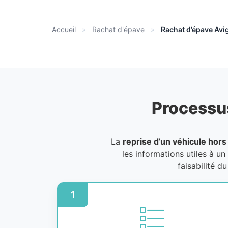
Accueil
»
Rachat d'épave
»
Rachat d’épave Av
Processu
La
reprise d’un véhicule hors
les informations utiles à un
faisabilité d
1