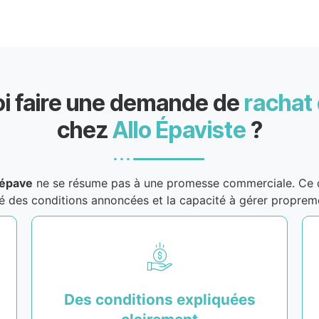
i faire une demande de
rachat
chez
Allo Épaviste
?
’épave
ne se résume pas à une promesse commerciale. Ce qu
rté des conditions annoncées et la capacité à gérer propre
Des conditions expliquées