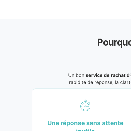
Pourquo
Un bon
service de rachat d
rapidité de réponse, la cla
Une réponse sans attente