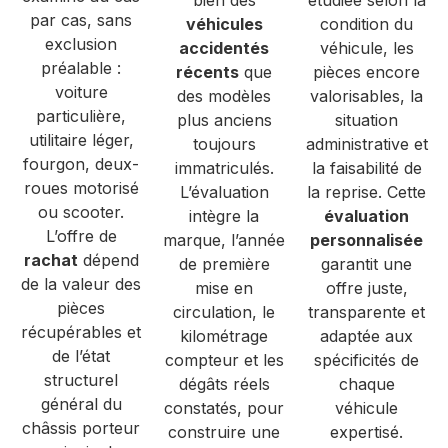
par cas, sans
véhicules
condition du
exclusion
accidentés
véhicule, les
préalable :
récents
que
pièces encore
voiture
des modèles
valorisables, la
particulière,
plus anciens
situation
utilitaire léger,
toujours
administrative et
fourgon, deux-
immatriculés.
la faisabilité de
roues motorisé
L’évaluation
la reprise. Cette
ou scooter.
intègre la
évaluation
L’offre de
marque, l’année
personnalisée
rachat
dépend
de première
garantit une
de la valeur des
mise en
offre juste,
pièces
circulation, le
transparente et
récupérables et
kilométrage
adaptée aux
de l’état
compteur et les
spécificités de
structurel
dégâts réels
chaque
général du
constatés, pour
véhicule
châssis porteur
construire une
expertisé.