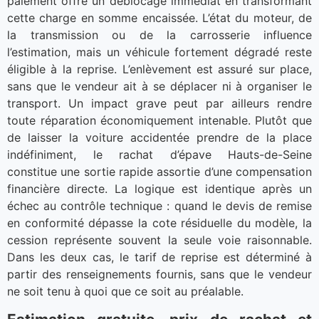
paiement offre un déblocage immédiat en transformant
cette charge en somme encaissée. L’état du moteur, de
la transmission ou de la carrosserie influence
l’estimation, mais un véhicule fortement dégradé reste
éligible à la reprise. L’enlèvement est assuré sur place,
sans que le vendeur ait à se déplacer ni à organiser le
transport. Un impact grave peut par ailleurs rendre
toute réparation économiquement intenable. Plutôt que
de laisser la voiture accidentée prendre de la place
indéfiniment, le rachat d’épave Hauts-de-Seine
constitue une sortie rapide assortie d’une compensation
financière directe. La logique est identique après un
échec au contrôle technique : quand le devis de remise
en conformité dépasse la cote résiduelle du modèle, la
cession représente souvent la seule voie raisonnable.
Dans les deux cas, le tarif de reprise est déterminé à
partir des renseignements fournis, sans que le vendeur
ne soit tenu à quoi que ce soit au préalable.