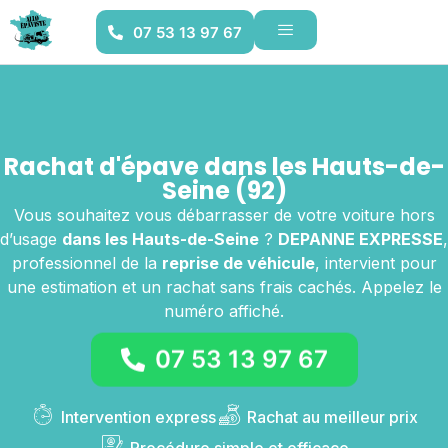
07 53 13 97 67
Rachat d'épave dans les Hauts-de-
Seine (92)
Vous souhaitez vous débarrasser de votre voiture hors
d’usage
dans les Hauts-de-Seine
?
DEPANNE EXPRESSE
,
professionnel de la
reprise de véhicule
, intervient pour
une estimation et un rachat sans frais cachés. Appelez le
numéro affiché.
07 53 13 97 67
Intervention express
Rachat au meilleur prix
Procédure simple et efficace