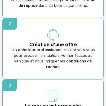
de reprise
dans de bonnes conditions.
2
Création d'une offre
Un
acheteur professionne
l revient vers vous
pour préciser la situation, vérifier l’accès au
véhicule et vous indiquer les
conditions de
rachat
.
3
La reprise est organisée