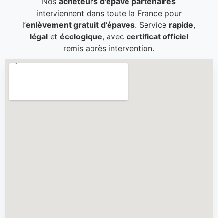
Nos
acheteurs d'épave partenaires
interviennent dans toute la France pour
l’
enlèvement gratuit d’épaves
. Service
rapide
,
légal
et
écologique
, avec
certificat officiel
remis après intervention.