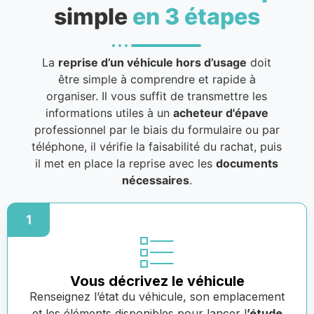
simple
en 3 étapes
La
reprise d’un véhicule hors d’usage
doit
être simple à comprendre et rapide à
organiser. Il vous suffit de transmettre les
informations utiles à un
acheteur d'épave
professionnel par le biais du formulaire ou par
téléphone, il vérifie la faisabilité du rachat, puis
il met en place la reprise avec les
documents
nécessaires
.
1
Vous décrivez le véhicule
Renseignez l’état du véhicule, son emplacement
et les éléments disponibles pour lancer l
’étude