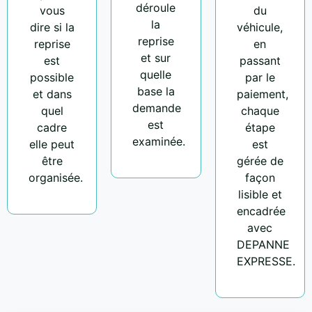
déroule
vous
du
la
dire si la
véhicule,
reprise
reprise
en
et sur
est
passant
quelle
possible
par le
base la
et dans
paiement,
demande
quel
chaque
est
cadre
étape
examinée.
elle peut
est
être
gérée de
organisée.
façon
lisible et
encadrée
avec
DEPANNE
EXPRESSE.