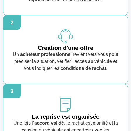
2
Création d'une offre
Un
acheteur professionne
l revient vers vous pour
préciser la situation, vérifier l’accès au véhicule et
vous indiquer les
conditions de rachat
.
3
La reprise est organisée
Une fois l
’accord validé
, le rachat est planifié et la
cession du véhicule est encadrée avec les