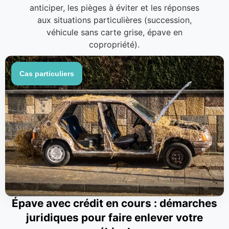
anticiper, les pièges à éviter et les réponses
aux situations particulières (succession,
véhicule sans carte grise, épave en
copropriété).
Cas particuliers
Épave avec crédit en cours : démarches
juridiques pour faire enlever votre